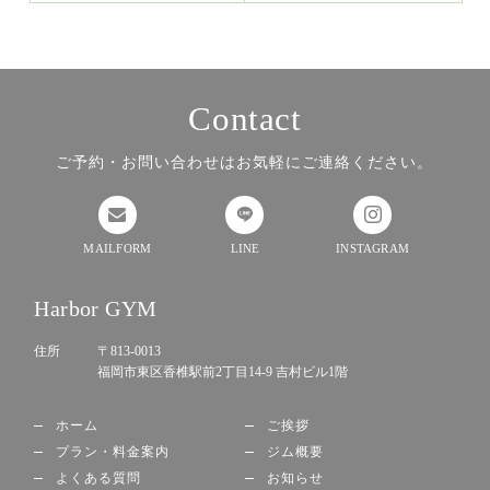
Contact
ご予約・お問い合わせはお気軽にご連絡ください。
MAILFORM
LINE
INSTAGRAM
Harbor GYM
住所
〒813-0013
福岡市東区香椎駅前2丁目14-9 吉村ビル1階
ホーム
ご挨拶
プラン・料金案内
ジム概要
よくある質問
お知らせ