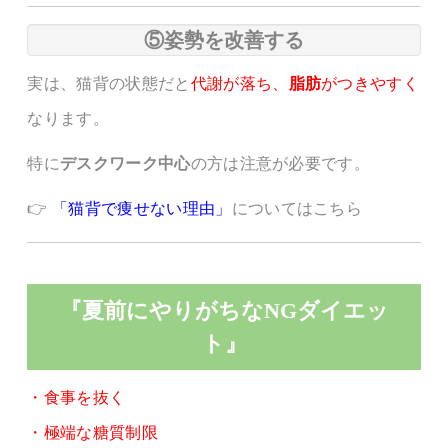
⑤姿勢を改善する
実は、猫背の状態だと
代謝が落ち、
脂肪
がつきやすく
なります。
特に
デスクワーク中心
の方は注意が必要です。
👉
「猫背で痩せない理由」
についてはこちら
『夏前にやりがちなNGダイエッ
ト』
・食事を抜く
・極端な糖質制限