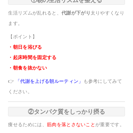
①朝の生活リズムを整える
生活リズムが乱れると、
代謝が下がり
太りやすくなり
ます。
【ポイント】
・朝日を浴びる
・起床時間を固定する
・朝食を抜かない
👉
「代謝を上げる朝ルーティン」
も参考にしてみて
ください。
②タンパク質をしっかり摂る
痩せるためには、
筋肉を落とさないこと
が重要です。